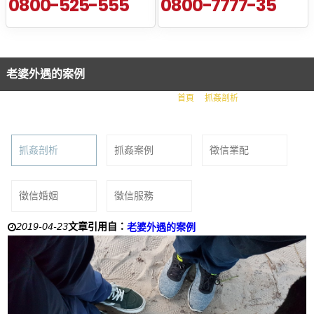
0800-525-555
0800-7777-35
老婆外遇的案例
首頁
抓姦剖析
老婆外遇的案例
抓姦剖析
抓姦案例
徵信業配
徵信婚姻
徵信服務
2019-04-23
文章引用自：
老婆外遇的案例