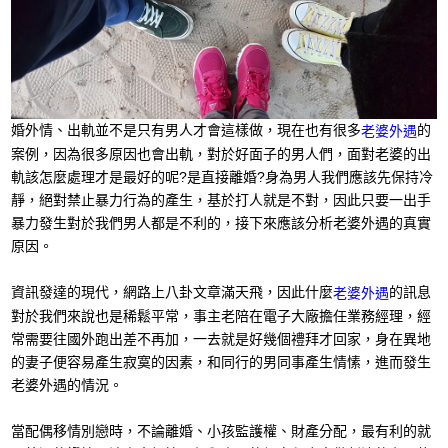
婚外情、出軌並不是只有男人才會這樣做，現在也有很多
的
老婆外遇
案例，因為很多原因也會出軌，對於好面子的男人們，面對老婆的出
軌該怎麼處理才是最好的呢?是直接離婚?身為男人我們應該先保持冷
靜，絕對禁止暴力行為的產生，基於打人就是不對，因此只要一出手
暴力發生對於我們男人都是不利的，接下來應該分析老婆外遇的真實
原因。
資訊發達的現代，網路上八卦文章滿天飛，因此什麼
的訊息
老婆外遇
對於我們來說也是稀鬆平常，事主老陪在電子大廠擔任業務經理，經
常需要往國外跑出差不再加，一去就是好幾個禮拜才回家，身在異地
的妻子便容易產生寂寞的因素，和同行的男同事產生情愫，進而發生
老婆外遇的情況。
當配偶移情別戀時，不論離婚、小孩監護權、財產分配，最有利的就