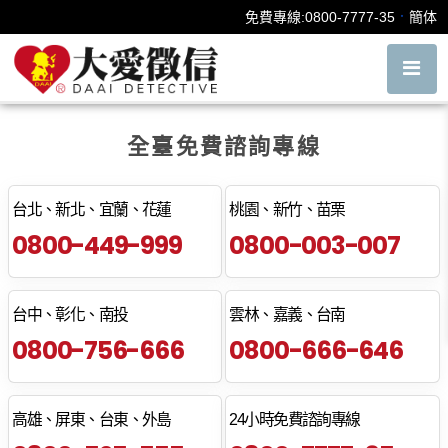
老婆外遇的案例
．
免費專線:0800-7777-35
簡体
全臺免費諮詢專線
台北、新北、宜蘭、花蓮
桃園、新竹、苗栗
0800-449-999
0800-003-007
台中、彰化、南投
雲林、嘉義、台南
0800-756-666
0800-666-646
高雄、屏東、台東、外島
24小時免費諮詢專線