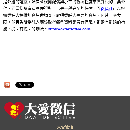
是外遇的證據，法官會根據配偶與小三的親密程度來做判決的主要條
件，而當您擁有這些佐證對自己是一種完全的保障。而
可以根
徵信社
據委託人提供的資訊做調查，取得委託人需要的資訊、照片、交友
圈，並且告訴委託人應該取得哪些資料是最有保障，離婚有離婚的措
施、挽回有挽回的辦法。
https://okdetective.com/
大愛徵信