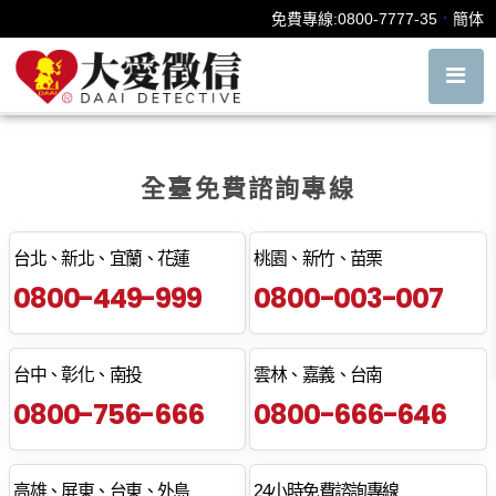
徵信器材
．
免費專線:0800-7777-35
簡体
全臺免費諮詢專線
台北、新北、宜蘭、花蓮
桃園、新竹、苗栗
0800-449-999
0800-003-007
台中、彰化、南投
雲林、嘉義、台南
0800-756-666
0800-666-646
在離婚或分居期間，侵害配
偶權的問題如何解決？
離婚或分居期間，侵害配偶權的問
高雄、屏東、台東、外島
24小時免費諮詢專線
題需要嚴肅對待，以確保受害者的