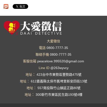
大愛徵信
電話
0800-7777-35
聯絡手機
0800-7777-35
客服信箱
peacelove.995520@gmail.com
Line ID
@263wyvcy
地址：
423台中市東勢區豐勢路475號
地址：
612嘉義縣太保市舊埤里新安四街13號
地址：
557南投縣竹山鎮延正路80號
地址：
300新竹市東區民生路193號4樓