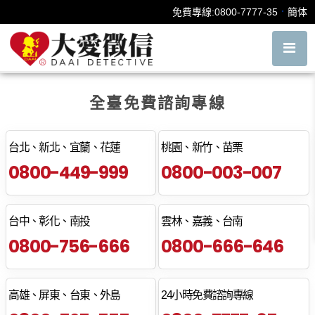
面對家庭暴力，我該如何自救？
．
免費專線:0800-7777-35
簡体
全臺免費諮詢專線
台北、新北、宜蘭、花蓮
桃園、新竹、苗栗
0800-449-999
0800-003-007
台中、彰化、南投
雲林、嘉義、台南
0800-756-666
0800-666-646
高雄、屏東、台東、外島
24小時免費諮詢專線